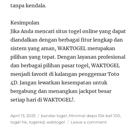
tanpa kendala.
Kesimpulan
Jika Anda mencari situs togel online yang dapat
diandalkan dengan berbagai fitur lengkap dan
sistem yang aman, WAKTOGEL merupakan
pilihan yang tepat. Dengan layanan profesional
dan berbagai pilihan pasar togel, WAKTOGEL
menjadi favorit di kalangan penggemar Toto
4D. Jangan lewatkan kesempatan untuk
bergabung dan menangkan jackpot besar
setiap hari di WAKTOGEL!.
Posted
Tags
April 13, 2025
bandar togel
,
Minimal depo 10k bet 100
,
on
on
togel hk
,
togel4d
,
waktogel
Leave a comment
Cuma
di