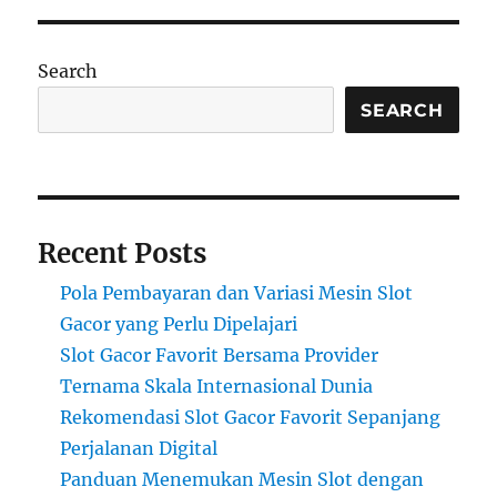
WAKTOGEL
Kamu
Bisa
Search
Main
Togel
SEARCH
dan
Dapat
Uang
Tambahan
Recent Posts
Pola Pembayaran dan Variasi Mesin Slot
Gacor yang Perlu Dipelajari
Slot Gacor Favorit Bersama Provider
Ternama Skala Internasional Dunia
Rekomendasi Slot Gacor Favorit Sepanjang
Perjalanan Digital
Panduan Menemukan Mesin Slot dengan