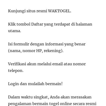
Kunjungi situs resmi WAKTOGEL.
Klik tombol Daftar yang terdapat di halaman
utama.
Isi formulir dengan informasi yang benar
(nama, nomor HP, rekening).
Verifikasi akun melalui email atau nomor
telepon.
Login dan mulailah bermain!
Dalam waktu singkat, Anda akan merasakan
pengalaman bermain togel online secara resmi