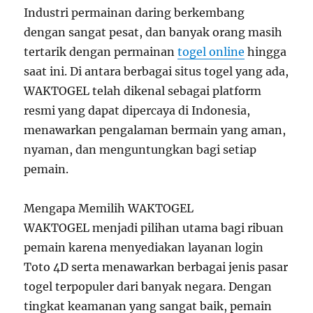
Industri permainan daring berkembang
dengan sangat pesat, dan banyak orang masih
tertarik dengan permainan
togel online
hingga
saat ini. Di antara berbagai situs togel yang ada,
WAKTOGEL telah dikenal sebagai platform
resmi yang dapat dipercaya di Indonesia,
menawarkan pengalaman bermain yang aman,
nyaman, dan menguntungkan bagi setiap
pemain.
Mengapa Memilih WAKTOGEL
WAKTOGEL menjadi pilihan utama bagi ribuan
pemain karena menyediakan layanan login
Toto 4D serta menawarkan berbagai jenis pasar
togel terpopuler dari banyak negara. Dengan
tingkat keamanan yang sangat baik, pemain