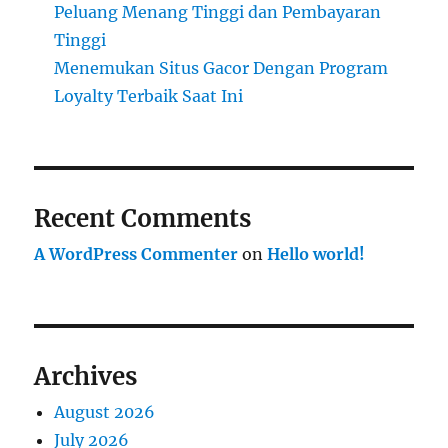
Peluang Menang Tinggi dan Pembayaran
Tinggi
Menemukan Situs Gacor Dengan Program
Loyalty Terbaik Saat Ini
Recent Comments
A WordPress Commenter
on
Hello world!
Archives
August 2026
July 2026