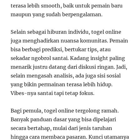
terasa lebih smooth, baik untuk pemain baru
maupun yang sudah berpengalaman.
Selain sebagai hiburan individu, togel online
juga menghadirkan nuansa komunitas. Pemain
bisa berbagi prediksi, bertukar tips, atau
sekadar ngobrol santai. Kadang insight paling
menarik justru datang dari diskusi ringan. Jadi,
selain mengasah analisis, ada juga sisi sosial
yang bikin permainan terasa lebih hidup.
Vibes-nya santai tapi tetap fokus.
Bagi pemula, togel online tergolong ramah.
Banyak panduan dasar yang bisa dipelajari
secara bertahap, mulai dari jenis taruhan
hingga cara membaca pasaran. Kunci utamanya