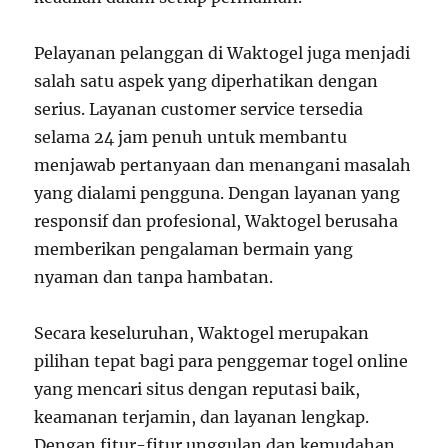
Pelayanan pelanggan di Waktogel juga menjadi
salah satu aspek yang diperhatikan dengan
serius. Layanan customer service tersedia
selama 24 jam penuh untuk membantu
menjawab pertanyaan dan menangani masalah
yang dialami pengguna. Dengan layanan yang
responsif dan profesional, Waktogel berusaha
memberikan pengalaman bermain yang
nyaman dan tanpa hambatan.
Secara keseluruhan, Waktogel merupakan
pilihan tepat bagi para penggemar togel online
yang mencari situs dengan reputasi baik,
keamanan terjamin, dan layanan lengkap.
Dengan fitur-fitur unggulan dan kemudahan