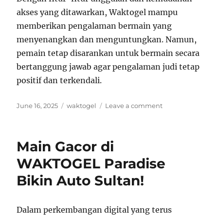
akses yang ditawarkan, Waktogel mampu
memberikan pengalaman bermain yang
menyenangkan dan menguntungkan. Namun,
pemain tetap disarankan untuk bermain secara
bertanggung jawab agar pengalaman judi tetap
positif dan terkendali.
Posted
Tags
on
June 16, 2025
waktogel
Leave a comment
on
Waktogel:
Situs
Togel
Main Gacor di
Online
Terpercaya
WAKTOGEL Paradise
dengan
Bikin Auto Sultan!
Layanan
Lengkap
dan
Sistem
Dalam perkembangan digital yang terus
Keamanan