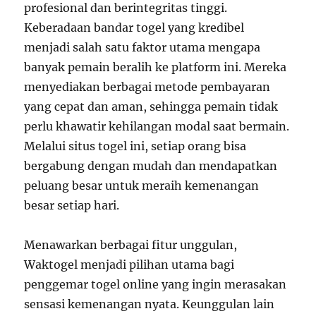
profesional dan berintegritas tinggi.
Keberadaan bandar togel yang kredibel
menjadi salah satu faktor utama mengapa
banyak pemain beralih ke platform ini. Mereka
menyediakan berbagai metode pembayaran
yang cepat dan aman, sehingga pemain tidak
perlu khawatir kehilangan modal saat bermain.
Melalui situs togel ini, setiap orang bisa
bergabung dengan mudah dan mendapatkan
peluang besar untuk meraih kemenangan
besar setiap hari.
Menawarkan berbagai fitur unggulan,
Waktogel menjadi pilihan utama bagi
penggemar togel online yang ingin merasakan
sensasi kemenangan nyata. Keunggulan lain