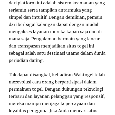
dari platform ini adalah sistem keamanan yang
terjamin serta tampilan antarmuka yang
simpel dan intuitif. Dengan demikian, pemain
dari berbagai kalangan dapat dengan mudah
mengakses layanan mereka kapan saja dan di
mana saja. Pengalaman bermain yang lancar
dan transparan menjadikan situs togel ini
sebagai salah satu destinasi utama dalam dunia
perjudian daring.
Tak dapat disangkal, kehadiran Waktogel telah
merevolusi cara orang berpartisipasi dalam
permainan togel. Dengan dukungan teknologi
terbaru dan layanan pelanggan yang responsif,
mereka mampu menjaga kepercayaan dan
loyalitas pengguna. Jika Anda mencari situs