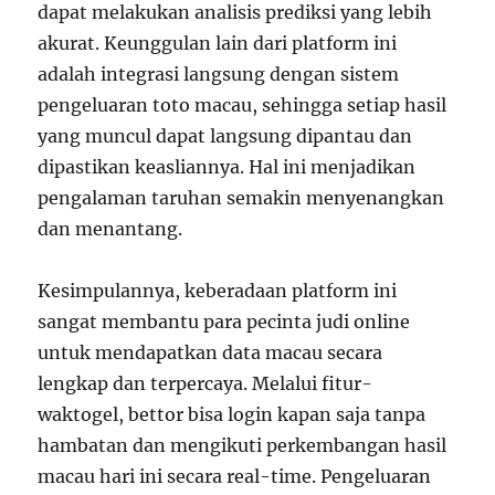
dapat melakukan analisis prediksi yang lebih
akurat. Keunggulan lain dari platform ini
adalah integrasi langsung dengan sistem
pengeluaran toto macau, sehingga setiap hasil
yang muncul dapat langsung dipantau dan
dipastikan keasliannya. Hal ini menjadikan
pengalaman taruhan semakin menyenangkan
dan menantang.
Kesimpulannya, keberadaan platform ini
sangat membantu para pecinta judi online
untuk mendapatkan data macau secara
lengkap dan terpercaya. Melalui fitur-
waktogel, bettor bisa login kapan saja tanpa
hambatan dan mengikuti perkembangan hasil
macau hari ini secara real-time. Pengeluaran