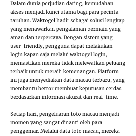
Dalam dunia perjudian daring, kemudahan
akses menjadi kunci utama bagi para pecinta
taruhan. Waktogel hadir sebagai solusi lengkap
yang menawarkan pengalaman bermain yang
aman dan terpercaya. Dengan sistem yang
user-friendly, pengguna dapat melakukan
login kapan saja melalui waktogel login,
memastikan mereka tidak melewatkan peluang
terbaik untuk meraih kemenangan. Platform
ini juga menyediakan data macau terbaru, yang
membantu bettor membuat keputusan cerdas
berdasarkan informasi akurat dan real-time.
Setiap hari, pengeluaran toto macau menjadi
momen yang sangat dinanti oleh para
penggemar. Melalui data toto macau, mereka