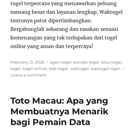
togel terpercaya yang menawarkan peluang
menang besar dan layanan lengkap, Waktogel
tentunya patut dipertimbangkan.
Bergabunglah sekarang dan rasakan sensasi
kemenangan yang tak terlupakan dari togel
online yang aman dan terpercaya!
Posted
Tags
February 21, 2026
agen togel
,
bandar togel
,
situs togel
,
on
togel
,
togel online
,
wak togel
,
waktogel
,
waktogel login
on
Leave a comment
Bandar
Togel
Online
Toto Macau: Apa yang
dengan
Proses
Membuatnya Menarik
Transaksi
bagi Pemain Data
Cepat