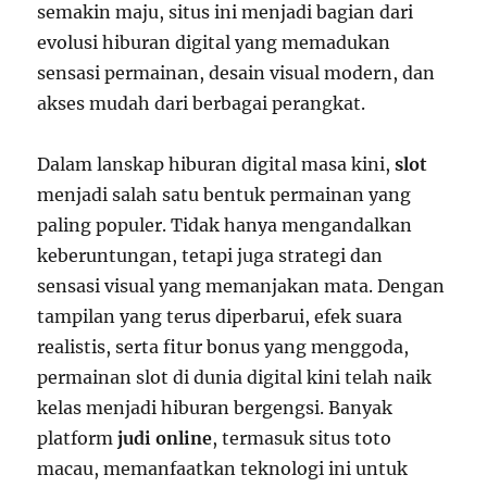
semakin maju, situs ini menjadi bagian dari
evolusi hiburan digital yang memadukan
sensasi permainan, desain visual modern, dan
akses mudah dari berbagai perangkat.
Dalam lanskap hiburan digital masa kini,
slot
menjadi salah satu bentuk permainan yang
paling populer. Tidak hanya mengandalkan
keberuntungan, tetapi juga strategi dan
sensasi visual yang memanjakan mata. Dengan
tampilan yang terus diperbarui, efek suara
realistis, serta fitur bonus yang menggoda,
permainan slot di dunia digital kini telah naik
kelas menjadi hiburan bergengsi. Banyak
platform
judi online
, termasuk situs toto
macau, memanfaatkan teknologi ini untuk