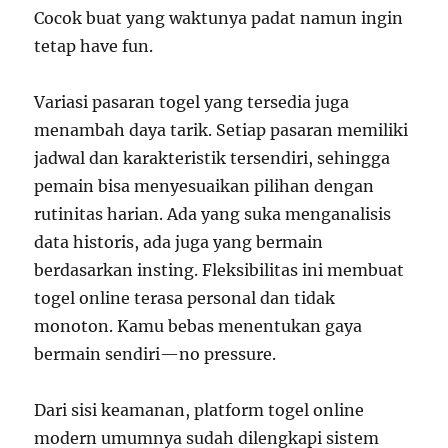
Cocok buat yang waktunya padat namun ingin
tetap have fun.
Variasi pasaran togel yang tersedia juga
menambah daya tarik. Setiap pasaran memiliki
jadwal dan karakteristik tersendiri, sehingga
pemain bisa menyesuaikan pilihan dengan
rutinitas harian. Ada yang suka menganalisis
data historis, ada juga yang bermain
berdasarkan insting. Fleksibilitas ini membuat
togel online terasa personal dan tidak
monoton. Kamu bebas menentukan gaya
bermain sendiri—no pressure.
Dari sisi keamanan, platform togel online
modern umumnya sudah dilengkapi sistem