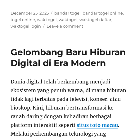
Posted
Tags
December 25, 2025
bandar togel
,
bandar togel online
,
on
togel online
,
wak togel
,
waktogel
,
waktogel daftar
,
on
waktogel login
Leave a comment
Menikmati
Togel
Online
Gelombang Baru Hiburan
dengan
Cara
Digital di Era Modern
Cerdas,
Aman,
dan
Dunia digital telah berkembang menjadi
Penuh
ekosistem yang penuh warna, di mana hiburan
Hiburan
tidak lagi terbatas pada televisi, konser, atau
bioskop. Kini, hiburan bertransformasi ke
ranah daring dengan kehadiran berbagai
platform interaktif seperti
situs toto macau
.
Melalui perkembangan teknologi yang