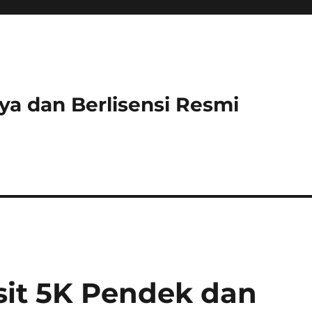
aya dan Berlisensi Resmi
sit 5K Pendek dan