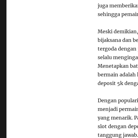
juga memberikan
sehingga pemain
Meski demikian,
bijaksana dan b
tergoda dengan
selalu menginga
Menetapkan bata
bermain adalah
deposit 5k deng
Dengan populari
menjadi permaina
yang menarik. P
slot dengan dep
tanggung jawab.