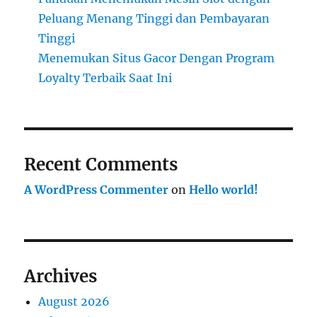
Peluang Menang Tinggi dan Pembayaran
Tinggi
Menemukan Situs Gacor Dengan Program
Loyalty Terbaik Saat Ini
Recent Comments
A WordPress Commenter
on
Hello world!
Archives
August 2026