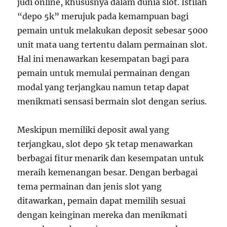
judi online, khususnya dalam dunia slot. Istilah
“depo 5k” merujuk pada kemampuan bagi
pemain untuk melakukan deposit sebesar 5000
unit mata uang tertentu dalam permainan slot.
Hal ini menawarkan kesempatan bagi para
pemain untuk memulai permainan dengan
modal yang terjangkau namun tetap dapat
menikmati sensasi bermain slot dengan serius.
Meskipun memiliki deposit awal yang
terjangkau, slot depo 5k tetap menawarkan
berbagai fitur menarik dan kesempatan untuk
meraih kemenangan besar. Dengan berbagai
tema permainan dan jenis slot yang
ditawarkan, pemain dapat memilih sesuai
dengan keinginan mereka dan menikmati