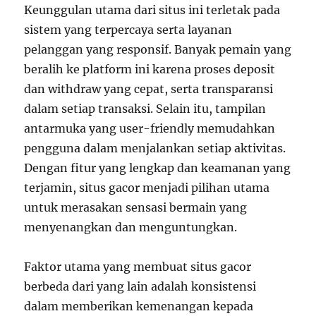
Keunggulan utama dari situs ini terletak pada
sistem yang terpercaya serta layanan
pelanggan yang responsif. Banyak pemain yang
beralih ke platform ini karena proses deposit
dan withdraw yang cepat, serta transparansi
dalam setiap transaksi. Selain itu, tampilan
antarmuka yang user-friendly memudahkan
pengguna dalam menjalankan setiap aktivitas.
Dengan fitur yang lengkap dan keamanan yang
terjamin, situs gacor menjadi pilihan utama
untuk merasakan sensasi bermain yang
menyenangkan dan menguntungkan.
Faktor utama yang membuat situs gacor
berbeda dari yang lain adalah konsistensi
dalam memberikan kemenangan kepada