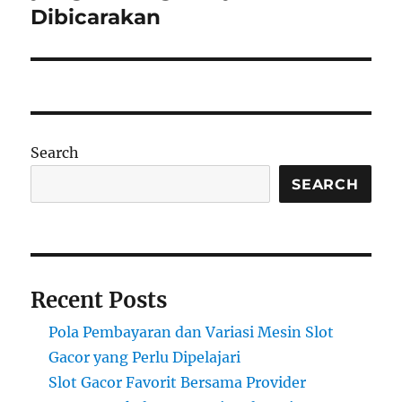
Dibicarakan
Search
SEARCH
Recent Posts
Pola Pembayaran dan Variasi Mesin Slot
Gacor yang Perlu Dipelajari
Slot Gacor Favorit Bersama Provider