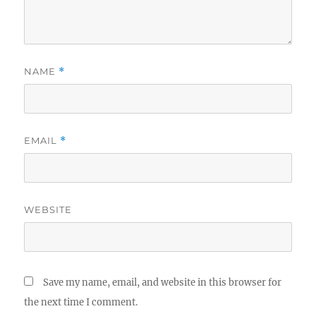
NAME
*
EMAIL
*
WEBSITE
Save my name, email, and website in this browser for
the next time I comment.