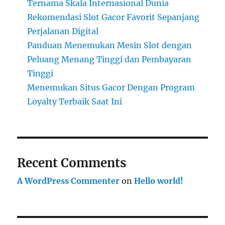
Ternama Skala Internasional Dunia
Rekomendasi Slot Gacor Favorit Sepanjang
Perjalanan Digital
Panduan Menemukan Mesin Slot dengan
Peluang Menang Tinggi dan Pembayaran
Tinggi
Menemukan Situs Gacor Dengan Program
Loyalty Terbaik Saat Ini
Recent Comments
A WordPress Commenter
on
Hello world!