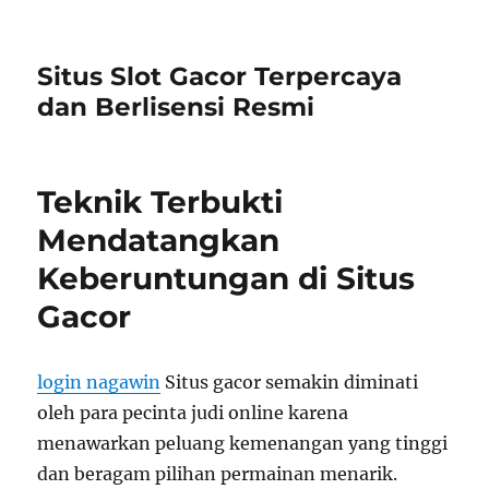
Situs Slot Gacor Terpercaya
dan Berlisensi Resmi
Teknik Terbukti
Mendatangkan
Keberuntungan di Situs
Gacor
login nagawin
Situs gacor semakin diminati
oleh para pecinta judi online karena
menawarkan peluang kemenangan yang tinggi
dan beragam pilihan permainan menarik.