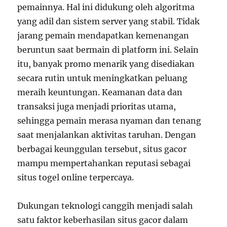
pemainnya. Hal ini didukung oleh algoritma
yang adil dan sistem server yang stabil. Tidak
jarang pemain mendapatkan kemenangan
beruntun saat bermain di platform ini. Selain
itu, banyak promo menarik yang disediakan
secara rutin untuk meningkatkan peluang
meraih keuntungan. Keamanan data dan
transaksi juga menjadi prioritas utama,
sehingga pemain merasa nyaman dan tenang
saat menjalankan aktivitas taruhan. Dengan
berbagai keunggulan tersebut, situs gacor
mampu mempertahankan reputasi sebagai
situs togel online terpercaya.
Dukungan teknologi canggih menjadi salah
satu faktor keberhasilan situs gacor dalam