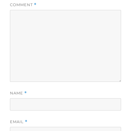
COMMENT
*
NAME
*
EMAIL
*