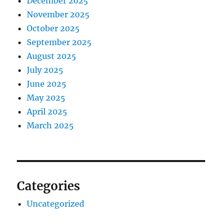
December 2025
November 2025
October 2025
September 2025
August 2025
July 2025
June 2025
May 2025
April 2025
March 2025
Categories
Uncategorized