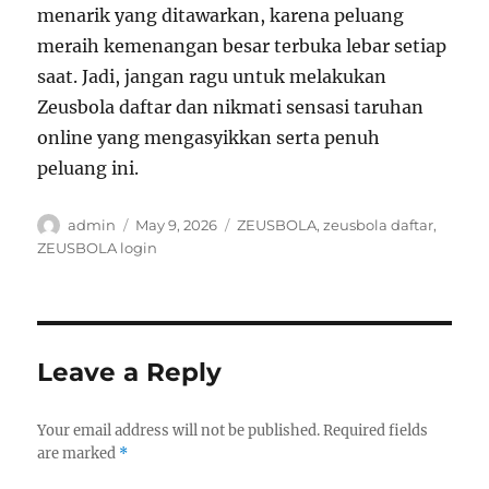
menarik yang ditawarkan, karena peluang
meraih kemenangan besar terbuka lebar setiap
saat. Jadi, jangan ragu untuk melakukan
Zeusbola daftar dan nikmati sensasi taruhan
online yang mengasyikkan serta penuh
peluang ini.
Author
Posted
Tags
admin
May 9, 2026
ZEUSBOLA
,
zeusbola daftar
,
on
ZEUSBOLA login
Leave a Reply
Your email address will not be published.
Required fields
are marked
*