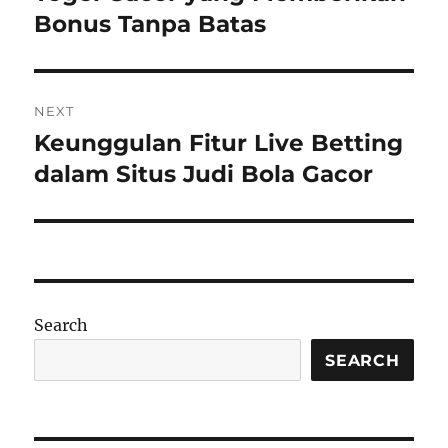
Bonus Tanpa Batas
NEXT
Keunggulan Fitur Live Betting
Next
post:
dalam Situs Judi Bola Gacor
Search
SEARCH