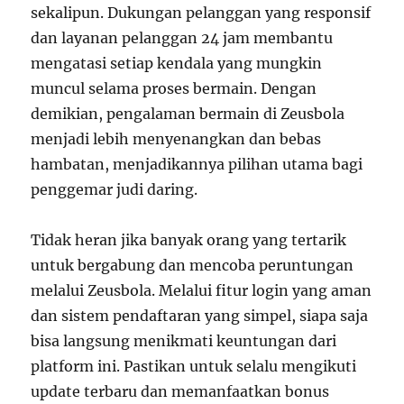
sekalipun. Dukungan pelanggan yang responsif
dan layanan pelanggan 24 jam membantu
mengatasi setiap kendala yang mungkin
muncul selama proses bermain. Dengan
demikian, pengalaman bermain di Zeusbola
menjadi lebih menyenangkan dan bebas
hambatan, menjadikannya pilihan utama bagi
penggemar judi daring.
Tidak heran jika banyak orang yang tertarik
untuk bergabung dan mencoba peruntungan
melalui Zeusbola. Melalui fitur login yang aman
dan sistem pendaftaran yang simpel, siapa saja
bisa langsung menikmati keuntungan dari
platform ini. Pastikan untuk selalu mengikuti
update terbaru dan memanfaatkan bonus