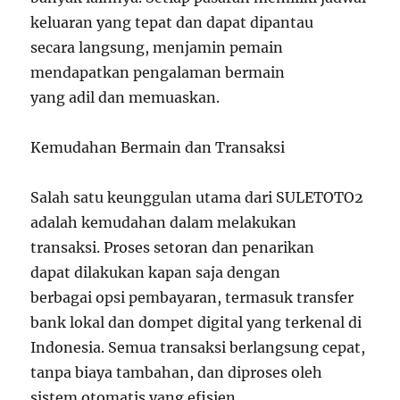
keluaran yang tepat dan dapat dipantau
secara langsung, menjamin pemain
mendapatkan pengalaman bermain
yang adil dan memuaskan.
Kemudahan Bermain dan Transaksi
Salah satu keunggulan utama dari SULETOTO2
adalah kemudahan dalam melakukan
transaksi. Proses setoran dan penarikan
dapat dilakukan kapan saja dengan
berbagai opsi pembayaran, termasuk transfer
bank lokal dan dompet digital yang terkenal di
Indonesia. Semua transaksi berlangsung cepat,
tanpa biaya tambahan, dan diproses oleh
sistem otomatis yang efisien.