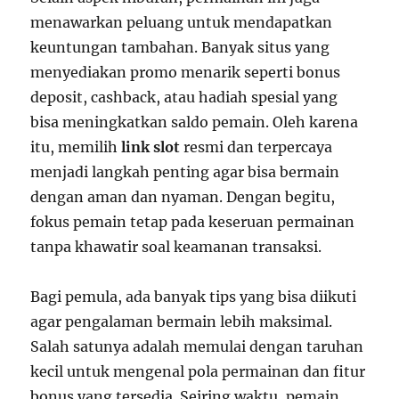
menawarkan peluang untuk mendapatkan
keuntungan tambahan. Banyak situs yang
menyediakan promo menarik seperti bonus
deposit, cashback, atau hadiah spesial yang
bisa meningkatkan saldo pemain. Oleh karena
itu, memilih
link slot
resmi dan terpercaya
menjadi langkah penting agar bisa bermain
dengan aman dan nyaman. Dengan begitu,
fokus pemain tetap pada keseruan permainan
tanpa khawatir soal keamanan transaksi.
Bagi pemula, ada banyak tips yang bisa diikuti
agar pengalaman bermain lebih maksimal.
Salah satunya adalah memulai dengan taruhan
kecil untuk mengenal pola permainan dan fitur
bonus yang tersedia. Seiring waktu, pemain