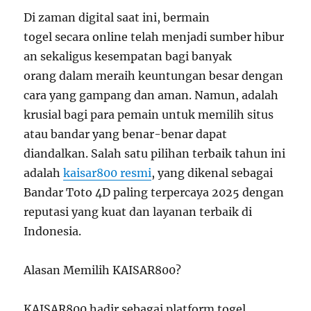
Resmi
Di zaman digital saat ini, bermain
Indonesia
togel secara online telah menjadi sumber hibur
an sekaligus kesempatan bagi banyak
orang dalam meraih keuntungan besar dengan
cara yang gampang dan aman. Namun, adalah
krusial bagi para pemain untuk memilih situs
atau bandar yang benar-benar dapat
diandalkan. Salah satu pilihan terbaik tahun ini
adalah
kaisar800 resmi
, yang dikenal sebagai
Bandar Toto 4D paling terpercaya 2025 dengan
reputasi yang kuat dan layanan terbaik di
Indonesia.
Alasan Memilih KAISAR800?
KAISAR800 hadir sebagai platform togel