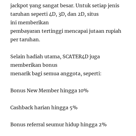
jackpot yang sangat besar. Untuk setiap jenis
taruhan seperti 4D, 3D, dan 2D, situs
ini memberikan
pembayaran tertinggi mencapai jutaan rupiah
per taruhan.
Selain hadiah utama, SCATER4D juga
memberikan bonus
menarik bagi semua anggota, seperti:
Bonus New Member hingga 10%
Cashback harian hingga 5%
Bonus referral seumur hidup hingga 2%