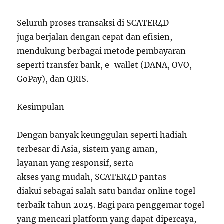
Seluruh proses transaksi di SCATER4D
juga berjalan dengan cepat dan efisien,
mendukung berbagai metode pembayaran
seperti transfer bank, e-wallet (DANA, OVO,
GoPay), dan QRIS.
Kesimpulan
Dengan banyak keunggulan seperti hadiah
terbesar di Asia, sistem yang aman,
layanan yang responsif, serta
akses yang mudah, SCATER4D pantas
diakui sebagai salah satu bandar online togel
terbaik tahun 2025. Bagi para penggemar togel
yang mencari platform yang dapat dipercaya,