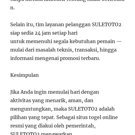
n.
Selain itu, tim layanan pelanggan SULETOTO2
siap sedia 24 jam setiap hari
untuk memenuhi segala kebutuhan pemain —
mulai dari masalah teknis, transaksi, hingga
informasi mengenai promosi terbaru.
Kesimpulan
Jika Anda ingin memulai hari dengan
aktivitas yang menarik, aman, dan
menguntungkan, maka SULETOTO2 adalah
pilihan yang tepat. Sebagai situs togel online
resmi yang diakui oleh pemerintah,
SULETOTO2 menawarkan