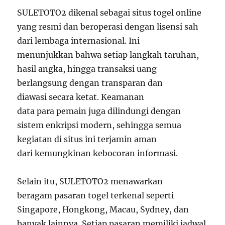
SULETOTO2 dikenal sebagai situs togel online
yang resmi dan beroperasi dengan lisensi sah
dari lembaga internasional. Ini
menunjukkan bahwa setiap langkah taruhan,
hasil angka, hingga transaksi uang
berlangsung dengan transparan dan
diawasi secara ketat. Keamanan
data para pemain juga dilindungi dengan
sistem enkripsi modern, sehingga semua
kegiatan di situs ini terjamin aman
dari kemungkinan kebocoran informasi.
Selain itu, SULETOTO2 menawarkan
beragam pasaran togel terkenal seperti
Singapore, Hongkong, Macau, Sydney, dan
banyak lainnya. Setiap pasaran memiliki jadwal