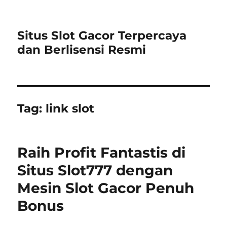
Situs Slot Gacor Terpercaya
dan Berlisensi Resmi
Tag:
link slot
Raih Profit Fantastis di
Situs Slot777 dengan
Mesin Slot Gacor Penuh
Bonus